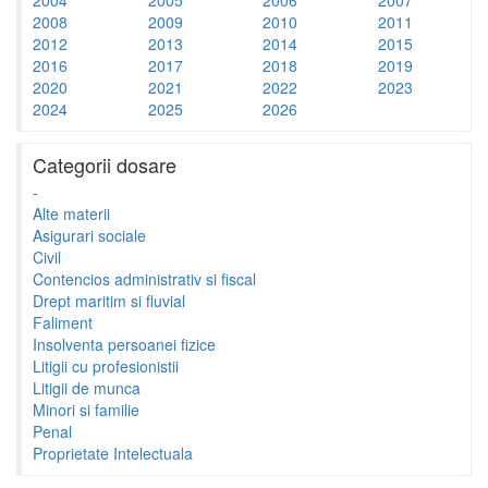
2008
2009
2010
2011
2012
2013
2014
2015
2016
2017
2018
2019
2020
2021
2022
2023
2024
2025
2026
Categorii dosare
-
Alte materii
Asigurari sociale
Civil
Contencios administrativ si fiscal
Drept maritim si fluvial
Faliment
Insolventa persoanei fizice
Litigii cu profesionistii
Litigii de munca
Minori si familie
Penal
Proprietate Intelectuala