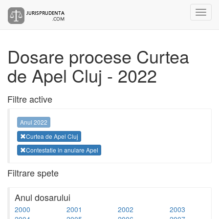
Dosare procese Curtea
de Apel Cluj - 2022
Filtre active
Anul 2022
Curtea de Apel Cluj
Contestatie in anulare Apel
Filtrare spete
Anul dosarului
2000
2001
2002
2003
2004
2005
2006
2007