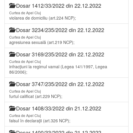
Dosar 1412/33/2022 din 22.12.2022
Curtea de Apel Cluj
violarea de domiciliu (art.224 NCP);
Dosar 3234/235/2022 din 22.12.2022
Curtea de Apel Cluj
agresiunea sexuală (art.219 NCP);
Dosar 3169/235/2022 din 22.12.2022
Curtea de Apel Cluj
infracţiuni la regimul vamal (Legea 141/1997, Legea
86/2006);
Dosar 3747/235/2022 din 22.12.2022
Curtea de Apel Cluj
furtul calificat (art.229 NCP);
Dosar 1408/33/2022 din 21.12.2022
Curtea de Apel Cluj
falsul în declaraţii (art.326 NCP);
Dosar 1400/33/2022 din 21.12.2022