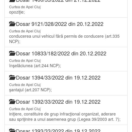
Curtea de Apel Cluj
opoziţie;
Dosar 9121/328/2022 din 20.12.2022
Curtea de Apel Cluj
conducerea unui vehicul fără permis de conducere (art.335
NCP);
Dosar 10833/182/2022 din 20.12.2022
Curtea de Apel Cluj
înşelăciunea (art.244 NCP);
Dosar 1394/33/2022 din 19.12.2022
Curtea de Apel Cluj
şantajul (art.207 NCP);
Dosar 1392/33/2022 din 19.12.2022
Curtea de Apel Cluj
iniţiere, constituire de grup infracţional organizat, aderare
sau sprijinire a unui asemenea grup (Legea 39/2003 art. 7);
Dosar 1393/33/2022 din 19.12.2022