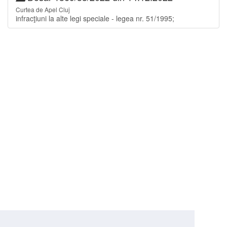
Curtea de Apel Cluj
infracţiuni la alte legi speciale - legea nr. 51/1995;