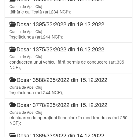
Curtea de Apel Cluj
tâlhărie calificată (art.234 NCP);
Dosar 1395/33/2022 din 19.12.2022
Curtea de Apel Cluj
înşelăciunea (art.244 NCP);
Dosar 1375/33/2022 din 16.12.2022
Curtea de Apel Cluj
conducerea unui vehicul fără permis de conducere (art.335
NCP);
Dosar 3588/235/2022 din 15.12.2022
Curtea de Apel Cluj
înşelăciunea (art.244 NCP);
Dosar 3778/235/2022 din 15.12.2022
Curtea de Apel Cluj
efectuarea de operaţiuni financiare în mod fraudulos (art.250
NCP);
Dosar 1369/33/2022 din 14.12.2022