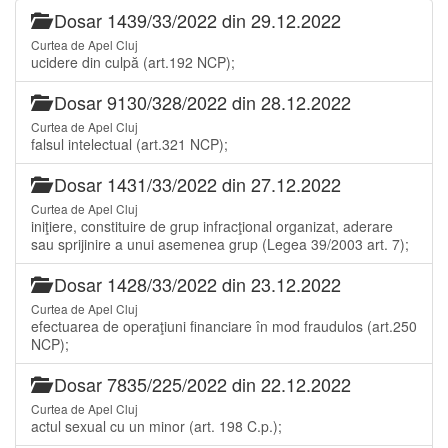
Dosar 1439/33/2022 din 29.12.2022
Curtea de Apel Cluj
ucidere din culpă (art.192 NCP);
Dosar 9130/328/2022 din 28.12.2022
Curtea de Apel Cluj
falsul intelectual (art.321 NCP);
Dosar 1431/33/2022 din 27.12.2022
Curtea de Apel Cluj
iniţiere, constituire de grup infracţional organizat, aderare
sau sprijinire a unui asemenea grup (Legea 39/2003 art. 7);
Dosar 1428/33/2022 din 23.12.2022
Curtea de Apel Cluj
efectuarea de operaţiuni financiare în mod fraudulos (art.250
NCP);
Dosar 7835/225/2022 din 22.12.2022
Curtea de Apel Cluj
actul sexual cu un minor (art. 198 C.p.);