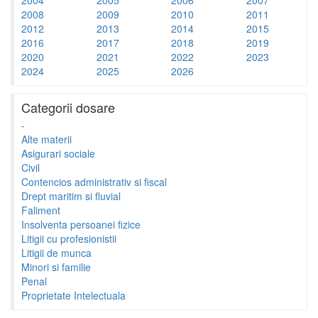
2008
2009
2010
2011
2012
2013
2014
2015
2016
2017
2018
2019
2020
2021
2022
2023
2024
2025
2026
Categorii dosare
-
Alte materii
Asigurari sociale
Civil
Contencios administrativ si fiscal
Drept maritim si fluvial
Faliment
Insolventa persoanei fizice
Litigii cu profesionistii
Litigii de munca
Minori si familie
Penal
Proprietate Intelectuala