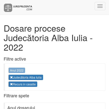
Dosare procese
Judecătoria Alba Iulia -
2022
Filtre active
Anul 2022
Judecătoria Alba Iulia
Recurs in casatie
Filtrare spete
Anul dosarului