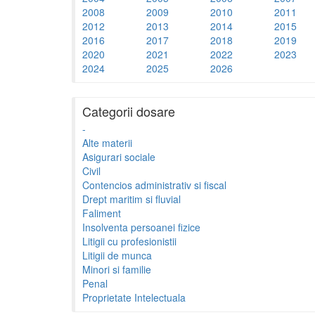
2008
2009
2010
2011
2012
2013
2014
2015
2016
2017
2018
2019
2020
2021
2022
2023
2024
2025
2026
Categorii dosare
-
Alte materii
Asigurari sociale
Civil
Contencios administrativ si fiscal
Drept maritim si fluvial
Faliment
Insolventa persoanei fizice
Litigii cu profesionistii
Litigii de munca
Minori si familie
Penal
Proprietate Intelectuala