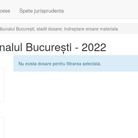
cese
Spete jurisprudenta
bunalul București, stadii dosare: Indreptare eroare materiala
alul București - 2022
Nu exista dosare pentru filtrarea selectata.