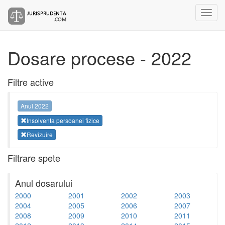
Dosare procese - 2022
Filtre active
Anul 2022
Insolventa persoanei fizice
Revizuire
Filtrare spete
Anul dosarului
2000
2001
2002
2003
2004
2005
2006
2007
2008
2009
2010
2011