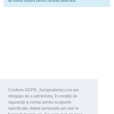
Nu exista dosare pentru filtrarea selectata.
Conform GDPR, Jurisprudenta.com are
obligaţia de a administra, în condiţii de
siguranţă şi numai pentru scopurile
specificate, datele personale pe care le