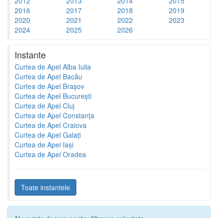
2012
2013
2014
2015
2016
2017
2018
2019
2020
2021
2022
2023
2024
2025
2026
Instante
Curtea de Apel Alba Iulia
Curtea de Apel Bacău
Curtea de Apel Brașov
Curtea de Apel București
Curtea de Apel Cluj
Curtea de Apel Constanța
Curtea de Apel Craiova
Curtea de Apel Galați
Curtea de Apel Iași
Curtea de Apel Oradea
Toate instantele