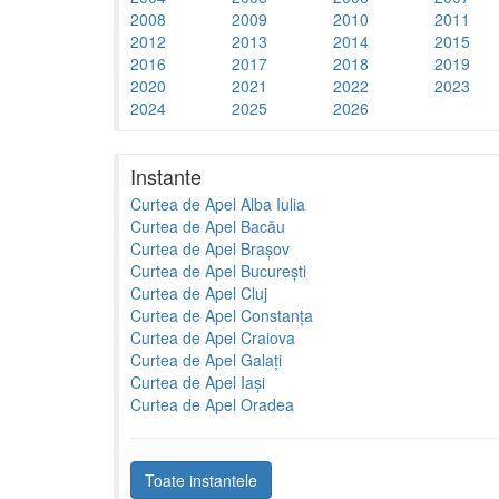
2008
2009
2010
2011
2012
2013
2014
2015
2016
2017
2018
2019
2020
2021
2022
2023
2024
2025
2026
Instante
Curtea de Apel Alba Iulia
Curtea de Apel Bacău
Curtea de Apel Brașov
Curtea de Apel București
Curtea de Apel Cluj
Curtea de Apel Constanța
Curtea de Apel Craiova
Curtea de Apel Galați
Curtea de Apel Iași
Curtea de Apel Oradea
Toate instantele