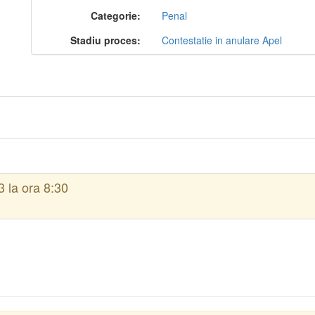
Categorie:
Penal
Stadiu proces:
Contestatie in anulare Apel
 la ora 8:30