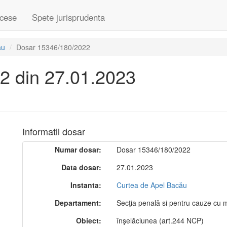
cese
Spete jurisprudenta
ău
Dosar 15346/180/2022
2 din 27.01.2023
Informatii dosar
Numar dosar:
Dosar 15346/180/2022
Data dosar:
27.01.2023
Instanta:
Curtea de Apel Bacău
Departament:
Secţia penală si pentru cauze cu mi
Obiect:
înşelăciunea (art.244 NCP)