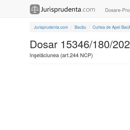
Dosare-Pro
Jurisprudenta.com
Bacău
Curtea de Apel Bac
Dosar 15346/180/202
înşelăciunea (art.244 NCP)