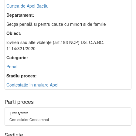
Curtea de Apel Bacău
Departament:
Secţia penală si pentru cauze cu minori si de familie
Obiect:
lovirea sau alte violenţe (art.193 NCP) DS. C.A.BC.
1114/321/2020
Categorie:
Penal
Stadiu proces:
Contestatie in anulare Apel
Parti proces
L*** V*****
Contestator Condamnat
Sedinte