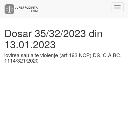
Dosar 35/32/2023 din
13.01.2023
lovirea sau alte violenţe (art.193 NCP) DS. C.A.BC.
1114/321/2020