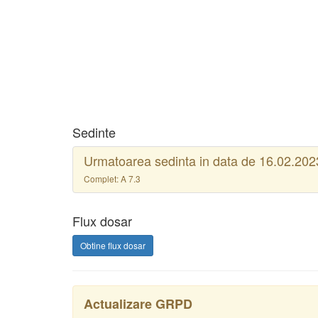
Sedinte
Urmatoarea sedinta in data de 16.02.2023
Complet: A 7.3
Flux dosar
Actualizare GRPD