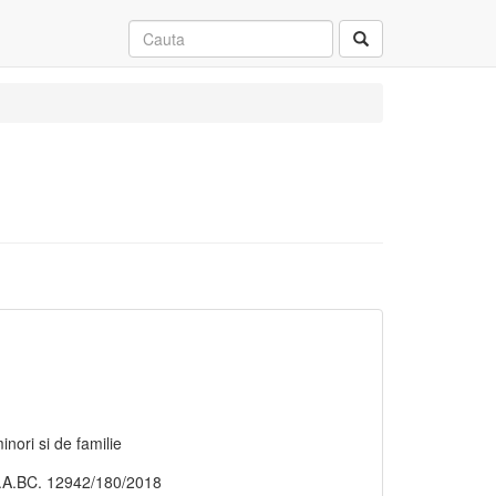
nori si de familie
 C.A.BC. 12942/180/2018