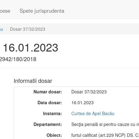
cese
Spete jurisprudenta
ău
Dosar 37/32/2023
 16.01.2023
 12942/180/2018
Informatii dosar
Numar dosar:
Dosar 37/32/2023
Data dosar:
16.01.2023
Instanta:
Curtea de Apel Bacău
Departament:
Secţia penală si pentru cauze cu mi
Obiect:
furtul calificat (art.229 NCP) DS.