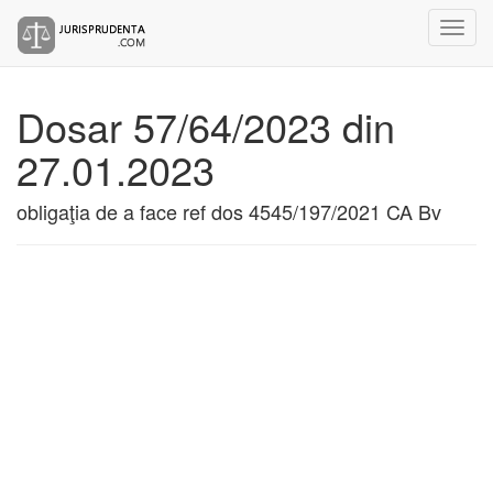
Dosar 57/64/2023 din
27.01.2023
obligaţia de a face ref dos 4545/197/2021 CA Bv