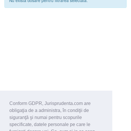
Nu exista dosare pentru filtrarea selectata.
Conform GDPR, Jurisprudenta.com are
obligaţia de a administra, în condiţii de
siguranţă şi numai pentru scopurile
specificate, datele personale pe care le