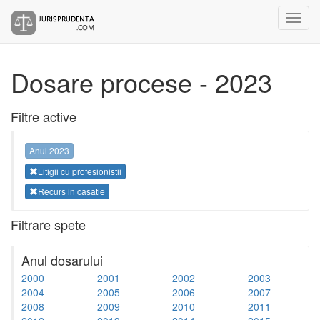
Dosare procese - 2023
Filtre active
Anul 2023
Litigii cu profesionistii
Recurs in casatie
Filtrare spete
Anul dosarului
2000
2001
2002
2003
2004
2005
2006
2007
2008
2009
2010
2011