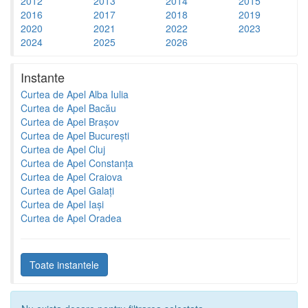
2012
2013
2014
2015
2016
2017
2018
2019
2020
2021
2022
2023
2024
2025
2026
Instante
Curtea de Apel Alba Iulia
Curtea de Apel Bacău
Curtea de Apel Brașov
Curtea de Apel București
Curtea de Apel Cluj
Curtea de Apel Constanța
Curtea de Apel Craiova
Curtea de Apel Galați
Curtea de Apel Iași
Curtea de Apel Oradea
Toate instantele