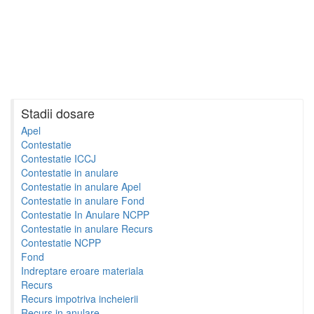
Stadii dosare
Apel
Contestatie
Contestatie ICCJ
Contestatie in anulare
Contestatie in anulare Apel
Contestatie in anulare Fond
Contestatie In Anulare NCPP
Contestatie in anulare Recurs
Contestatie NCPP
Fond
Indreptare eroare materiala
Recurs
Recurs impotriva incheierii
Recurs in anulare