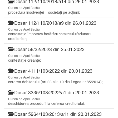
Dosar 112/110/2018/a14 din 26.01.2023
Curtea de Apel Bacău
procedura insolvenţei – societăţi pe acţiuni;
Dosar 112/110/2018/a9 din 26.01.2023
Curtea de Apel Bacău
contestaţie împotriva hotărârii comitetului/adunarii
creditorilor;
Dosar 56/32/2023 din 25.01.2023
Curtea de Apel Bacău
contestaţie creanţe;
Dosar 4111/103/2022 din 20.01.2023
Curtea de Apel Bacău
cererea debitorului (art.66 alin.10 din Legea nr.85/2014);
Dosar 3335/103/2022/a1 din 20.01.2023
Curtea de Apel Bacău
deschiderea procedurii la cererea creditorului;
Dosar 5964/103/2013/a11 din 20.01.2023