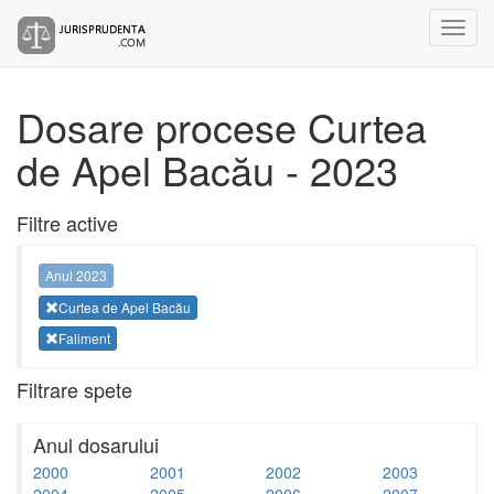
Dosare procese Curtea
de Apel Bacău - 2023
Filtre active
Anul 2023
Curtea de Apel Bacău
Faliment
Filtrare spete
Anul dosarului
2000
2001
2002
2003
2004
2005
2006
2007