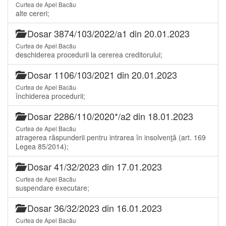
Curtea de Apel Bacău
alte cereri;
Dosar 3874/103/2022/a1 din 20.01.2023
Curtea de Apel Bacău
deschiderea procedurii la cererea creditorului;
Dosar 1106/103/2021 din 20.01.2023
Curtea de Apel Bacău
închiderea procedurii;
Dosar 2286/110/2020*/a2 din 18.01.2023
Curtea de Apel Bacău
atragerea răspunderii pentru intrarea în insolvenţă (art. 169
Legea 85/2014);
Dosar 41/32/2023 din 17.01.2023
Curtea de Apel Bacău
suspendare executare;
Dosar 36/32/2023 din 16.01.2023
Curtea de Apel Bacău