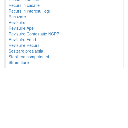
Recurs in casatie
Recurs in interesul legii
Recuzare
Revizuire
Revizuire Apel
Revizuire Contestatie NCPP
Revizuire Fond
Revizuire Recurs
Sesizare prealabila
Stabilirea competentei
Stramutare