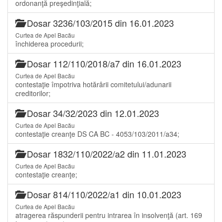
ordonanţă preşedinţială;
Dosar 3236/103/2015 din 16.01.2023
Curtea de Apel Bacău
închiderea procedurii;
Dosar 112/110/2018/a7 din 16.01.2023
Curtea de Apel Bacău
contestaţie împotriva hotărârii comitetului/adunarii
creditorilor;
Dosar 34/32/2023 din 12.01.2023
Curtea de Apel Bacău
contestaţie creanţe DS CA BC - 4053/103/2011/a34;
Dosar 1832/110/2022/a2 din 11.01.2023
Curtea de Apel Bacău
contestaţie creanţe;
Dosar 814/110/2022/a1 din 10.01.2023
Curtea de Apel Bacău
atragerea răspunderii pentru intrarea în insolvenţă (art. 169