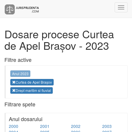
Dosare procese Curtea
de Apel Brașov - 2023
Filtre active
Anul 2023
Curtea de Apel Brașov
Drept maritim si fluvial
Filtrare spete
Anul dosarului
2000
2001
2002
2003
2004
2005
2006
2007