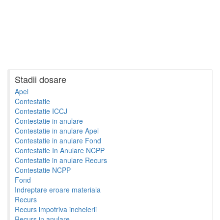
Stadii dosare
Apel
Contestatie
Contestatie ICCJ
Contestatie in anulare
Contestatie in anulare Apel
Contestatie in anulare Fond
Contestatie In Anulare NCPP
Contestatie in anulare Recurs
Contestatie NCPP
Fond
Indreptare eroare materiala
Recurs
Recurs impotriva incheierii
Recurs in anulare