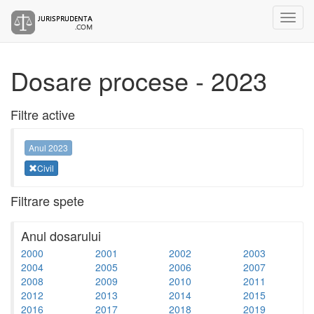
Dosare procese - 2023
Filtre active
Anul 2023
Civil
Filtrare spete
Anul dosarului
2000
2001
2002
2003
2004
2005
2006
2007
2008
2009
2010
2011
2012
2013
2014
2015
2016
2017
2018
2019