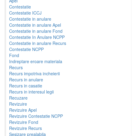
Apel
Contestatie
Contestatie ICCJ
Contestatie in anulare
Contestatie in anulare Apel
Contestatie in anulare Fond
Contestatie In Anulare NCPP
Contestatie in anulare Recurs
Contestatie NCPP
Fond
Indreptare eroare materiala
Recurs
Recurs impotriva incheierii
Recurs in anulare
Recurs in casatie
Recurs in interesul legii
Recuzare
Revizuire
Revizuire Apel
Revizuire Contestatie NCPP
Revizuire Fond
Revizuire Recurs
Sesizare prealabila