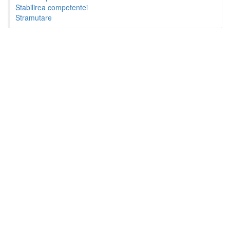
Stabilirea competentei
Stramutare