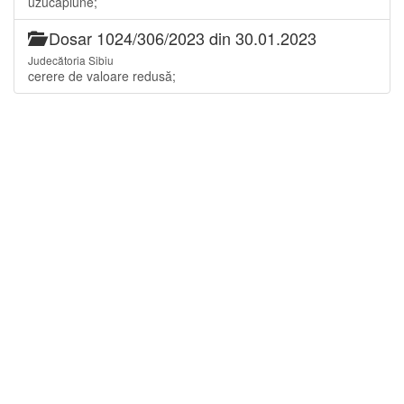
uzucapiune;
Dosar 1024/306/2023 din 30.01.2023
Judecătoria Sibiu
cerere de valoare redusă;