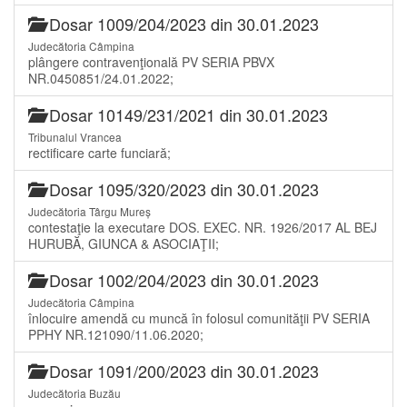
Dosar 1009/204/2023 din 30.01.2023
Judecătoria Câmpina
plângere contravenţională PV SERIA PBVX
NR.0450851/24.01.2022;
Dosar 10149/231/2021 din 30.01.2023
Tribunalul Vrancea
rectificare carte funciară;
Dosar 1095/320/2023 din 30.01.2023
Judecătoria Târgu Mureș
contestaţie la executare DOS. EXEC. NR. 1926/2017 AL BEJ
HURUBĂ, GIUNCA & ASOCIAŢII;
Dosar 1002/204/2023 din 30.01.2023
Judecătoria Câmpina
înlocuire amendă cu muncă în folosul comunităţii PV SERIA
PPHY NR.121090/11.06.2020;
Dosar 1091/200/2023 din 30.01.2023
Judecătoria Buzău