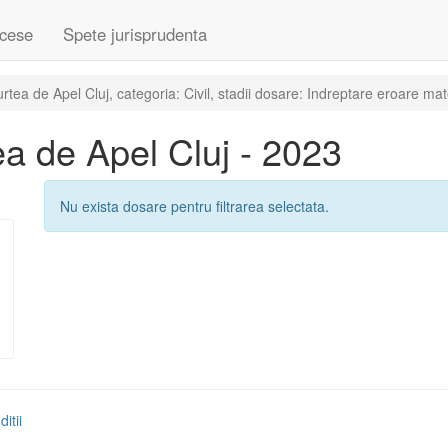
cese
Spete jurisprudenta
ea de Apel Cluj, categoria: Civil, stadii dosare: Indreptare eroare mat
a de Apel Cluj - 2023
Nu exista dosare pentru filtrarea selectata.
itii