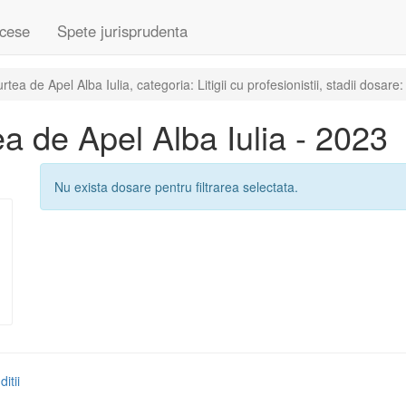
cese
Spete jurisprudenta
a de Apel Alba Iulia, categoria: Litigii cu profesionistii, stadii dosare
 de Apel Alba Iulia - 2023
Nu exista dosare pentru filtrarea selectata.
itii