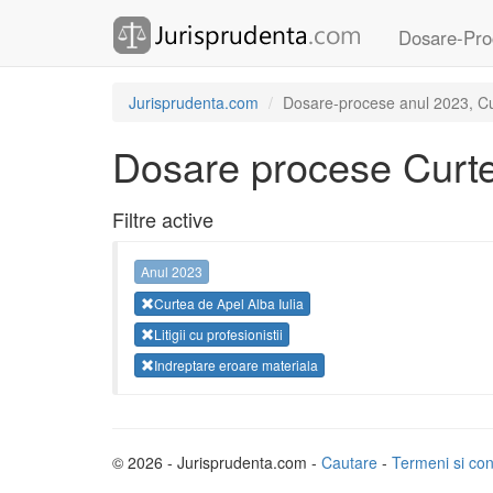
Dosare-Pro
Jurisprudenta.com
Dosare-procese anul 2023, Curte
Dosare procese Curtea
Filtre active
Anul 2023
Curtea de Apel Alba Iulia
Litigii cu profesionistii
Indreptare eroare materiala
© 2026 - Jurisprudenta.com -
Cautare
-
Termeni si cond