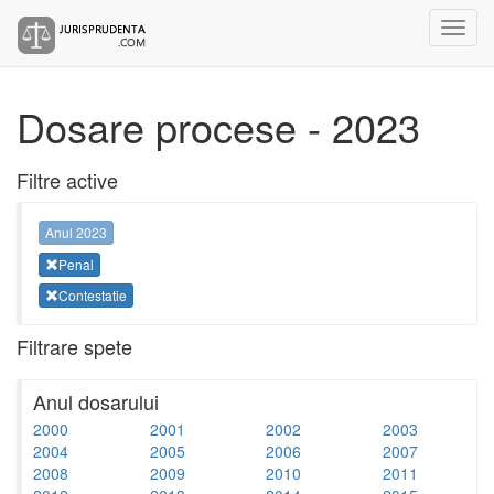
Dosare procese - 2023
Filtre active
Anul 2023
Penal
Contestatie
Filtrare spete
Anul dosarului
2000
2001
2002
2003
2004
2005
2006
2007
2008
2009
2010
2011