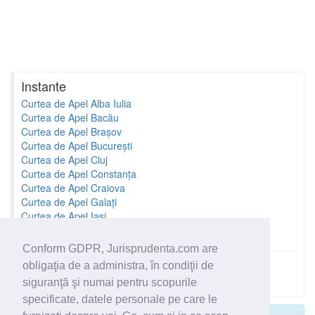
Instante
Curtea de Apel Alba Iulia
Curtea de Apel Bacău
Curtea de Apel Brașov
Curtea de Apel București
Curtea de Apel Cluj
Curtea de Apel Constanța
Curtea de Apel Craiova
Curtea de Apel Galați
Curtea de Apel Iași
Curtea de Apel Oradea
Conform GDPR, Jurisprudenta.com are
obligaţia de a administra, în condiţii de
Toate instantele
siguranţă şi numai pentru scopurile
specificate, datele personale pe care le