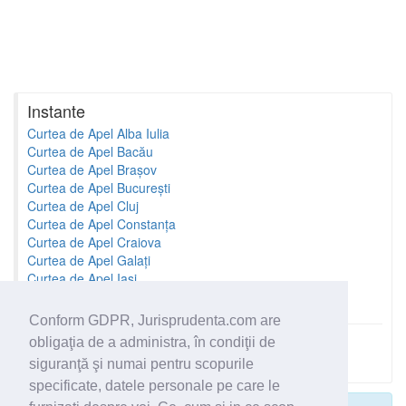
Instante
Curtea de Apel Alba Iulia
Curtea de Apel Bacău
Curtea de Apel Brașov
Curtea de Apel București
Curtea de Apel Cluj
Curtea de Apel Constanța
Curtea de Apel Craiova
Curtea de Apel Galați
Curtea de Apel Iași
Curtea de Apel Oradea
Conform GDPR, Jurisprudenta.com are
obligaţia de a administra, în condiţii de
Toate instantele
siguranţă şi numai pentru scopurile
specificate, datele personale pe care le