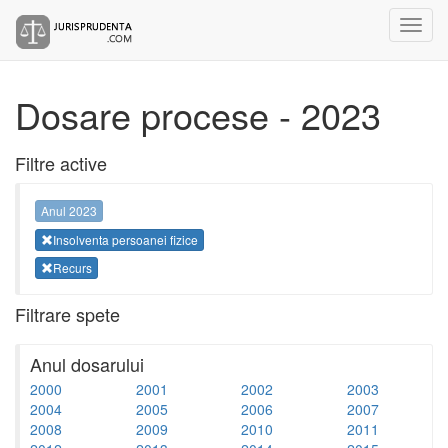
Dosare procese - 2023
Filtre active
Anul 2023
Insolventa persoanei fizice
Recurs
Filtrare spete
Anul dosarului
2000
2001
2002
2003
2004
2005
2006
2007
2008
2009
2010
2011