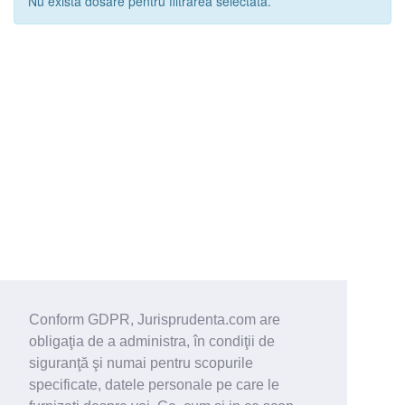
Nu exista dosare pentru filtrarea selectata.
Conform GDPR, Jurisprudenta.com are
obligaţia de a administra, în condiţii de
siguranţă şi numai pentru scopurile
specificate, datele personale pe care le