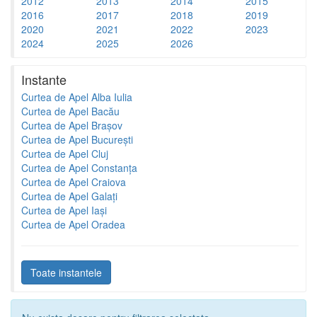
2012
2013
2014
2015
2016
2017
2018
2019
2020
2021
2022
2023
2024
2025
2026
Instante
Curtea de Apel Alba Iulia
Curtea de Apel Bacău
Curtea de Apel Brașov
Curtea de Apel București
Curtea de Apel Cluj
Curtea de Apel Constanța
Curtea de Apel Craiova
Curtea de Apel Galați
Curtea de Apel Iași
Curtea de Apel Oradea
Toate instantele