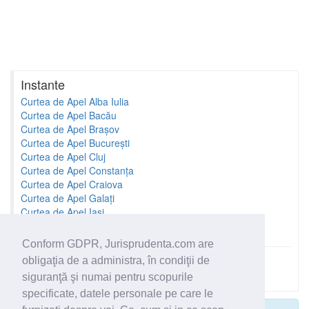
Instante
Curtea de Apel Alba Iulia
Curtea de Apel Bacău
Curtea de Apel Brașov
Curtea de Apel București
Curtea de Apel Cluj
Curtea de Apel Constanța
Curtea de Apel Craiova
Curtea de Apel Galați
Curtea de Apel Iași
Curtea de Apel Oradea
Conform GDPR, Jurisprudenta.com are
obligaţia de a administra, în condiţii de
Toate instantele
siguranţă şi numai pentru scopurile
specificate, datele personale pe care le