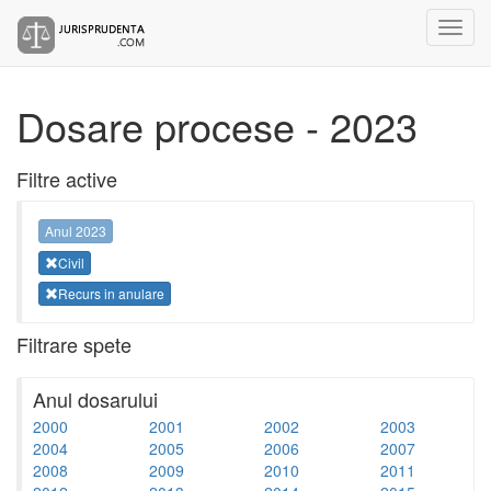
Dosare procese - 2023
Filtre active
Anul 2023
Civil
Recurs in anulare
Filtrare spete
Anul dosarului
2000
2001
2002
2003
2004
2005
2006
2007
2008
2009
2010
2011