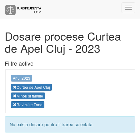
Dosare procese Curtea
de Apel Cluj - 2023
Filtre active
Anul 2023
Curtea de Apel Cluj
Minori si familie
Revizuire Fond
Nu exista dosare pentru filtrarea selectata.