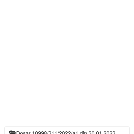
Dosar 10998/311/2022/a1 din 30.01.2023