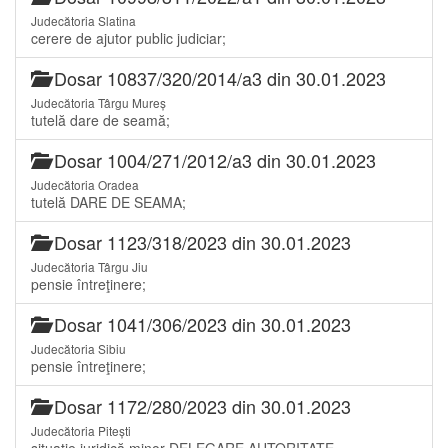
Judecătoria Slatina
cerere de ajutor public judiciar;
Dosar 10837/320/2014/a3 din 30.01.2023
Judecătoria Târgu Mureș
tutelă dare de seamă;
Dosar 1004/271/2012/a3 din 30.01.2023
Judecătoria Oradea
tutelă DARE DE SEAMA;
Dosar 1123/318/2023 din 30.01.2023
Judecătoria Târgu Jiu
pensie întreţinere;
Dosar 1041/306/2023 din 30.01.2023
Judecătoria Sibiu
pensie întreţinere;
Dosar 1172/280/2023 din 30.01.2023
Judecătoria Pitești
situaţie juridică minor DELEGARE AUTORITATE