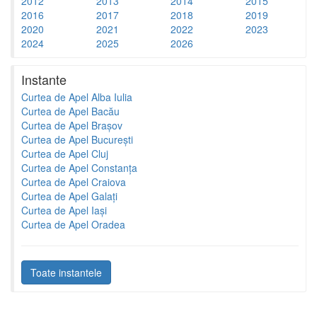
2012
2013
2014
2015
2016
2017
2018
2019
2020
2021
2022
2023
2024
2025
2026
Instante
Curtea de Apel Alba Iulia
Curtea de Apel Bacău
Curtea de Apel Brașov
Curtea de Apel București
Curtea de Apel Cluj
Curtea de Apel Constanța
Curtea de Apel Craiova
Curtea de Apel Galați
Curtea de Apel Iași
Curtea de Apel Oradea
Toate instantele