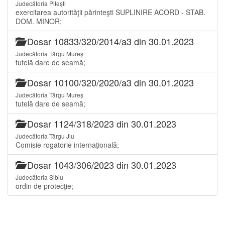
Judecătoria Pitești
exercitarea autorităţii părinteşti SUPLINIRE ACORD - STAB.
DOM. MINOR;
Dosar 10833/320/2014/a3 din 30.01.2023
Judecătoria Târgu Mureș
tutelă dare de seamă;
Dosar 10100/320/2020/a3 din 30.01.2023
Judecătoria Târgu Mureș
tutelă dare de seamă;
Dosar 1124/318/2023 din 30.01.2023
Judecătoria Târgu Jiu
Comisie rogatorie internaţională;
Dosar 1043/306/2023 din 30.01.2023
Judecătoria Sibiu
ordin de protecţie;