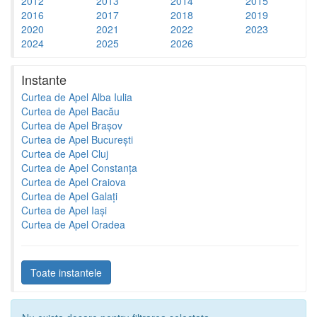
2012
2013
2014
2015
2016
2017
2018
2019
2020
2021
2022
2023
2024
2025
2026
Instante
Curtea de Apel Alba Iulia
Curtea de Apel Bacău
Curtea de Apel Brașov
Curtea de Apel București
Curtea de Apel Cluj
Curtea de Apel Constanța
Curtea de Apel Craiova
Curtea de Apel Galați
Curtea de Apel Iași
Curtea de Apel Oradea
Toate instantele