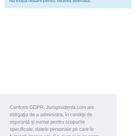
Nu exista dosare pentru filtrarea selectata.
Conform GDPR, Jurisprudenta.com are
obligaţia de a administra, în condiţii de
siguranţă şi numai pentru scopurile
specificate, datele personale pe care le