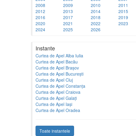
2008
2009
2010
2011
2012
2013
2014
2015
2016
2017
2018
2019
2020
2021
2022
2023
2024
2025
2026
Instante
Curtea de Apel Alba Iulia
Curtea de Apel Bacău
Curtea de Apel Brașov
Curtea de Apel București
Curtea de Apel Cluj
Curtea de Apel Constanța
Curtea de Apel Craiova
Curtea de Apel Galați
Curtea de Apel Iași
Curtea de Apel Oradea
Toate instantele