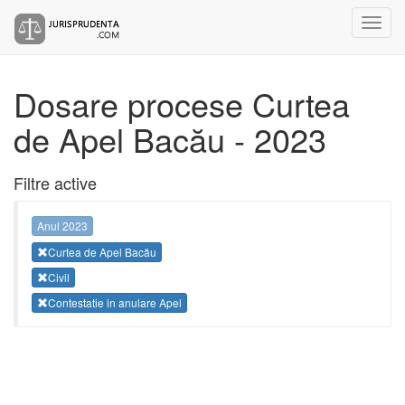
Dosare procese Curtea
de Apel Bacău - 2023
Filtre active
Anul 2023
Curtea de Apel Bacău
Civil
Contestatie in anulare Apel