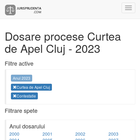
Dosare procese Curtea
de Apel Cluj - 2023
Filtre active
Anul 2023
Curtea de Apel Cluj
Contestatie
Filtrare spete
Anul dosarului
2000
2001
2002
2003
2004
2005
2006
2007