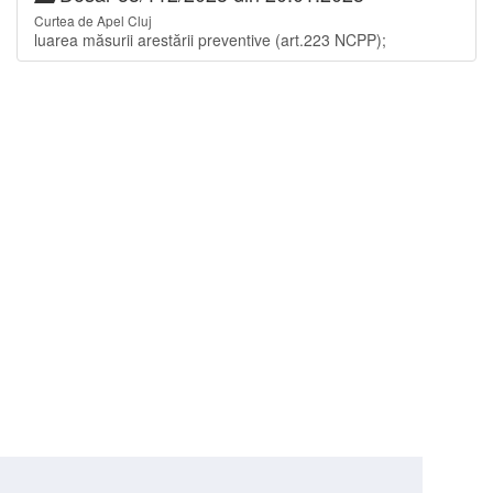
Curtea de Apel Cluj
luarea măsurii arestării preventive (art.223 NCPP);