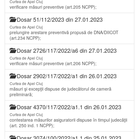
Curtea de Apel Cluj
verificare măsuri preventive (art.205 NCPP);
Dosar 51/112/2023 din 27.01.2023
Curtea de Apel Cluj
prelungire arestare preventivă propusă de DNA/DIICOT
(art.234 NCPP);
Dosar 2726/117/2022/a6 din 27.01.2023
Curtea de Apel Cluj
verificare măsuri preventive (art.206 NCPP);
Dosar 2902/117/2022/a1 din 26.01.2023
Curtea de Apel Cluj
măsuri şi excepţii dispuse de judecătorul de cameră
preliminară;
Dosar 4370/117/2022/a1.1 din 26.01.2023
Curtea de Apel Cluj
contestarea măsurilor asiguratorii dispuse în timpul judecăţii
(art. 250 ind. 1 NCPP);
Dosar 3074/100/2022/a1.1 din 25.01.2023