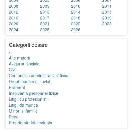
2008
2009
2010
2011
2012
2013
2014
2015
2016
2017
2018
2019
2020
2021
2022
2023
2024
2025
2026
Categorii dosare
-
Alte materii
Asigurari sociale
Civil
Contencios administrativ si fiscal
Drept maritim si fluvial
Faliment
Insolventa persoanei fizice
Litigii cu profesionistii
Litigii de munca
Minori si familie
Penal
Proprietate Intelectuala