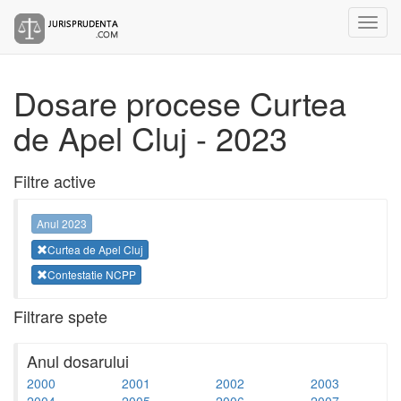
Dosare procese Curtea
de Apel Cluj - 2023
Filtre active
Anul 2023
Curtea de Apel Cluj
Contestatie NCPP
Filtrare spete
Anul dosarului
2000
2001
2002
2003
2004
2005
2006
2007