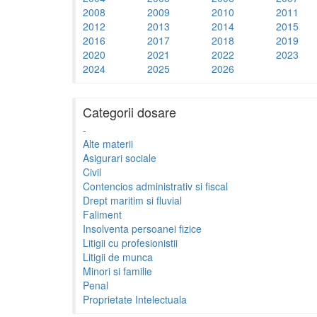
2008
2009
2010
2011
2012
2013
2014
2015
2016
2017
2018
2019
2020
2021
2022
2023
2024
2025
2026
Categorii dosare
-
Alte materii
Asigurari sociale
Civil
Contencios administrativ si fiscal
Drept maritim si fluvial
Faliment
Insolventa persoanei fizice
Litigii cu profesionistii
Litigii de munca
Minori si familie
Penal
Proprietate Intelectuala