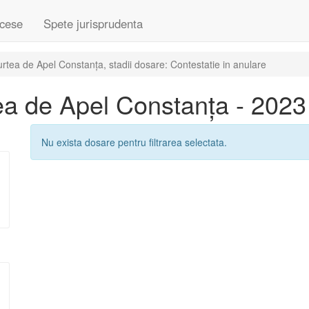
cese
Spete jurisprudenta
tea de Apel Constanța, stadii dosare: Contestatie in anulare
a de Apel Constanța - 2023
Nu exista dosare pentru filtrarea selectata.