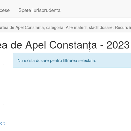
cese
Spete jurisprudenta
tea de Apel Constanța, categoria: Alte materii, stadii dosare: Recurs i
a de Apel Constanța - 2023
Nu exista dosare pentru filtrarea selectata.
itii