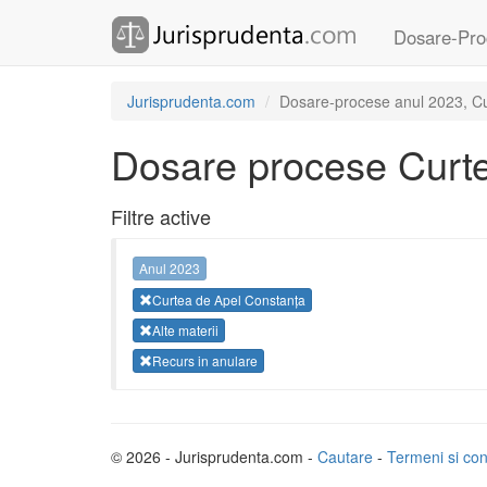
Dosare-Pro
Jurisprudenta.com
Dosare-procese anul 2023, Cur
Dosare procese Curte
Filtre active
Anul 2023
Curtea de Apel Constanța
Alte materii
Recurs in anulare
© 2026 - Jurisprudenta.com -
Cautare
-
Termeni si cond