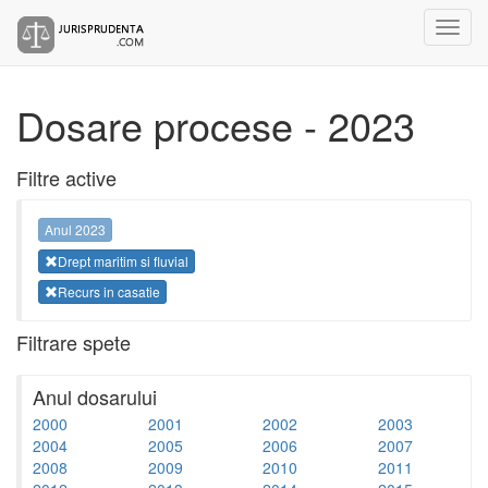
Dosare procese - 2023
Filtre active
Anul 2023
Drept maritim si fluvial
Recurs in casatie
Filtrare spete
Anul dosarului
2000
2001
2002
2003
2004
2005
2006
2007
2008
2009
2010
2011