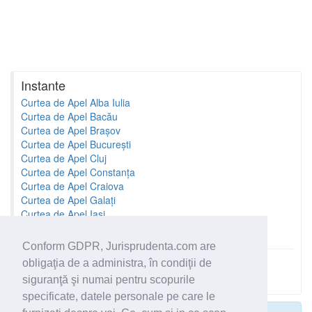
Instante
Curtea de Apel Alba Iulia
Curtea de Apel Bacău
Curtea de Apel Brașov
Curtea de Apel București
Curtea de Apel Cluj
Curtea de Apel Constanța
Curtea de Apel Craiova
Curtea de Apel Galați
Curtea de Apel Iași
Curtea de Apel Oradea
Conform GDPR, Jurisprudenta.com are
obligaţia de a administra, în condiţii de
Toate instantele
siguranţă şi numai pentru scopurile
specificate, datele personale pe care le