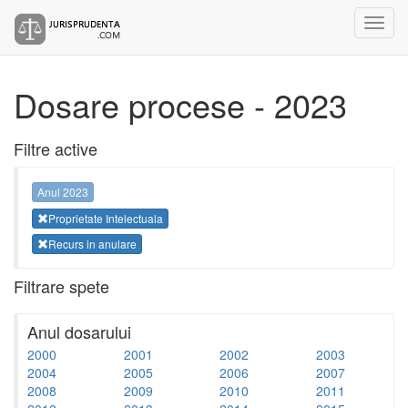
Dosare procese - 2023
Filtre active
Anul 2023
Proprietate Intelectuala
Recurs in anulare
Filtrare spete
Anul dosarului
2000
2001
2002
2003
2004
2005
2006
2007
2008
2009
2010
2011