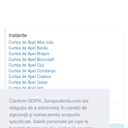
Instante
Curtea de Apel Alba Iulia
Curtea de Apel Bacău
Curtea de Apel Brașov
Curtea de Apel București
Curtea de Apel Cluj
Curtea de Apel Constanța
Curtea de Apel Craiova
Curtea de Apel Galați
Curtea de Apel Iași
Curtea de Apel Oradea
Conform GDPR, Jurisprudenta.com are
obligaţia de a administra, în condiţii de
Toate instantele
siguranţă şi numai pentru scopurile
specificate, datele personale pe care le