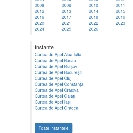
2008
2009
2010
2011
2012
2013
2014
2015
2016
2017
2018
2019
2020
2021
2022
2023
2024
2025
2026
Instante
Curtea de Apel Alba Iulia
Curtea de Apel Bacău
Curtea de Apel Brașov
Curtea de Apel București
Curtea de Apel Cluj
Curtea de Apel Constanța
Curtea de Apel Craiova
Curtea de Apel Galați
Curtea de Apel Iași
Curtea de Apel Oradea
Toate instantele