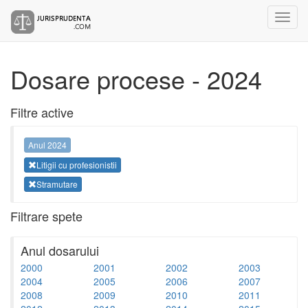
Dosare procese - 2024
Filtre active
Anul 2024
Litigii cu profesionistii
Stramutare
Filtrare spete
Anul dosarului
2000
2001
2002
2003
2004
2005
2006
2007
2008
2009
2010
2011