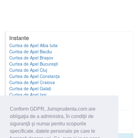
Instante
Curtea de Apel Alba Iulia
Curtea de Apel Bacău
Curtea de Apel Brașov
Curtea de Apel București
Curtea de Apel Cluj
Curtea de Apel Constanța
Curtea de Apel Craiova
Curtea de Apel Galați
Curtea de Apel Iași
Curtea de Apel Oradea
Conform GDPR, Jurisprudenta.com are
obligaţia de a administra, în condiţii de
Toate instantele
siguranţă şi numai pentru scopurile
specificate, datele personale pe care le