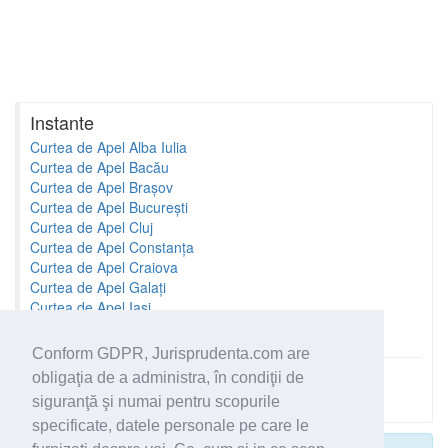
Instante
Curtea de Apel Alba Iulia
Curtea de Apel Bacău
Curtea de Apel Brașov
Curtea de Apel București
Curtea de Apel Cluj
Curtea de Apel Constanța
Curtea de Apel Craiova
Curtea de Apel Galați
Curtea de Apel Iași
Curtea de Apel Oradea
Conform GDPR, Jurisprudenta.com are
obligaţia de a administra, în condiţii de
Toate instantele
siguranţă şi numai pentru scopurile
specificate, datele personale pe care le