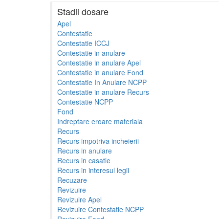
Stadii dosare
Apel
Contestatie
Contestatie ICCJ
Contestatie in anulare
Contestatie in anulare Apel
Contestatie in anulare Fond
Contestatie In Anulare NCPP
Contestatie in anulare Recurs
Contestatie NCPP
Fond
Indreptare eroare materiala
Recurs
Recurs impotriva incheierii
Recurs in anulare
Recurs in casatie
Recurs in interesul legii
Recuzare
Revizuire
Revizuire Apel
Revizuire Contestatie NCPP
Revizuire Fond