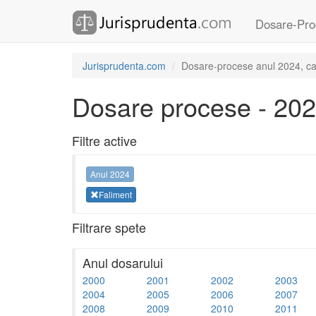
Dosare-Pro
Jurisprudenta.com
Dosare-procese anul 2024, ca
Dosare procese - 20
Filtre active
Anul 2024
Faliment
Filtrare spete
Anul dosarului
2000
2001
2002
2003
2004
2005
2006
2007
2008
2009
2010
2011