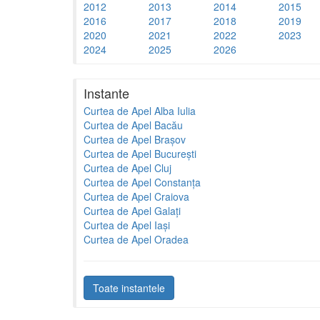
2012
2013
2014
2015
2016
2017
2018
2019
2020
2021
2022
2023
2024
2025
2026
Instante
Curtea de Apel Alba Iulia
Curtea de Apel Bacău
Curtea de Apel Brașov
Curtea de Apel București
Curtea de Apel Cluj
Curtea de Apel Constanța
Curtea de Apel Craiova
Curtea de Apel Galați
Curtea de Apel Iași
Curtea de Apel Oradea
Toate instantele