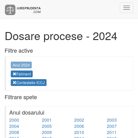
Dosare procese - 2024
Filtre active
Anul 2024
Faliment
Contestatie ICCJ
Filtrare spete
Anul dosarului
2000
2001
2002
2003
2004
2005
2006
2007
2008
2009
2010
2011