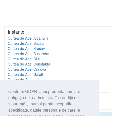
Instante
Curtea de Apel Alba Iulia
Curtea de Apel Bacău
Curtea de Apel Brașov
Curtea de Apel București
Curtea de Apel Cluj
Curtea de Apel Constanța
Curtea de Apel Craiova
Curtea de Apel Galați
Curtea de Apel Iași
Curtea de Apel Oradea
Conform GDPR, Jurisprudenta.com are
obligaţia de a administra, în condiţii de
Toate instantele
siguranţă şi numai pentru scopurile
specificate, datele personale pe care le