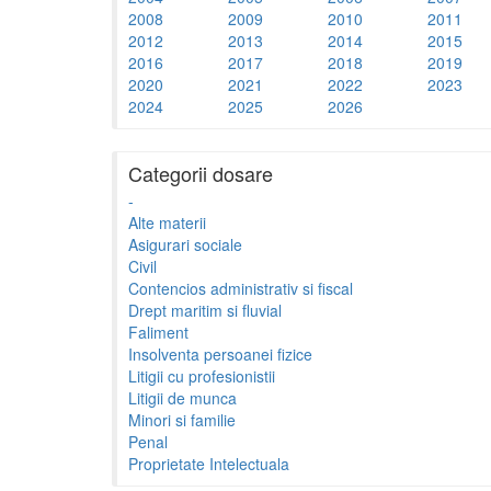
2008
2009
2010
2011
2012
2013
2014
2015
2016
2017
2018
2019
2020
2021
2022
2023
2024
2025
2026
Categorii dosare
-
Alte materii
Asigurari sociale
Civil
Contencios administrativ si fiscal
Drept maritim si fluvial
Faliment
Insolventa persoanei fizice
Litigii cu profesionistii
Litigii de munca
Minori si familie
Penal
Proprietate Intelectuala