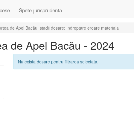
cese
Spete jurisprudenta
tea de Apel Bacău, stadii dosare: Indreptare eroare materiala
ea de Apel Bacău - 2024
Nu exista dosare pentru filtrarea selectata.