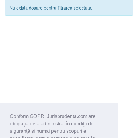
Nu exista dosare pentru filtrarea selectata.
Conform GDPR, Jurisprudenta.com are
obligaţia de a administra, în condiţii de
siguranţă şi numai pentru scopurile