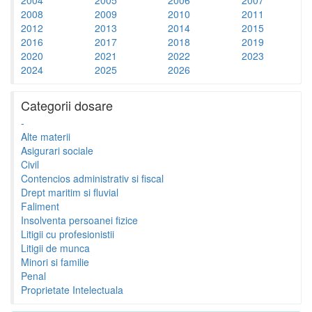
2008
2009
2010
2011
2012
2013
2014
2015
2016
2017
2018
2019
2020
2021
2022
2023
2024
2025
2026
Categorii dosare
-
Alte materii
Asigurari sociale
Civil
Contencios administrativ si fiscal
Drept maritim si fluvial
Faliment
Insolventa persoanei fizice
Litigii cu profesionistii
Litigii de munca
Minori si familie
Penal
Proprietate Intelectuala