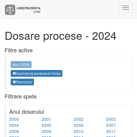
Dosare procese - 2024
Filtre active
Anul 2024
Insolventa persoanei fizice
Revizuire
Filtrare spete
Anul dosarului
2000
2001
2002
2003
2004
2005
2006
2007
2008
2009
2010
2011