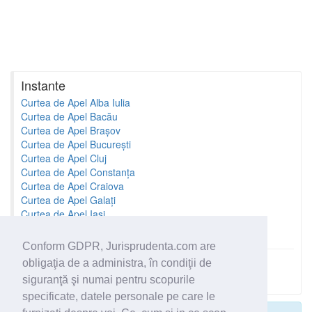
Instante
Curtea de Apel Alba Iulia
Curtea de Apel Bacău
Curtea de Apel Brașov
Curtea de Apel București
Curtea de Apel Cluj
Curtea de Apel Constanța
Curtea de Apel Craiova
Curtea de Apel Galați
Curtea de Apel Iași
Curtea de Apel Oradea
Conform GDPR, Jurisprudenta.com are
obligaţia de a administra, în condiţii de
Toate instantele
siguranţă şi numai pentru scopurile
specificate, datele personale pe care le