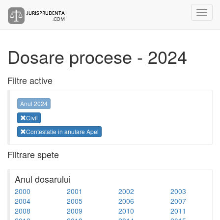
Dosare procese - 2024
Filtre active
Anul 2024
Civil
Contestatie in anulare Apel
Filtrare spete
Anul dosarului
2000
2001
2002
2003
2004
2005
2006
2007
2008
2009
2010
2011