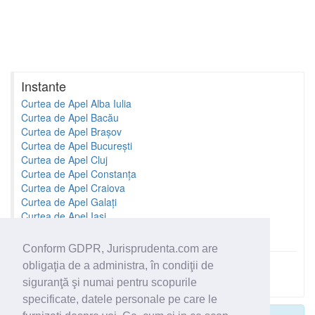
Instante
Curtea de Apel Alba Iulia
Curtea de Apel Bacău
Curtea de Apel Brașov
Curtea de Apel București
Curtea de Apel Cluj
Curtea de Apel Constanța
Curtea de Apel Craiova
Curtea de Apel Galați
Curtea de Apel Iași
Curtea de Apel Oradea
Conform GDPR, Jurisprudenta.com are
obligaţia de a administra, în condiţii de
Toate instantele
siguranţă şi numai pentru scopurile
specificate, datele personale pe care le