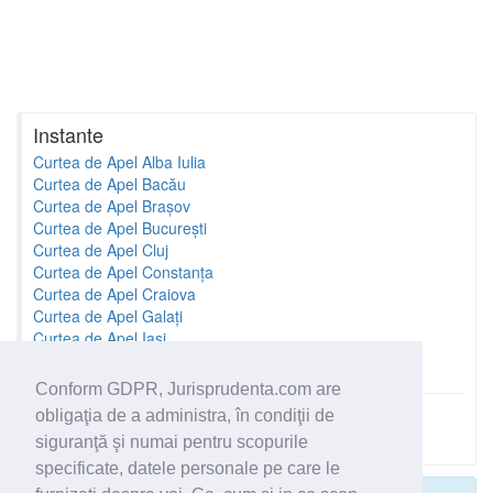
Instante
Curtea de Apel Alba Iulia
Curtea de Apel Bacău
Curtea de Apel Brașov
Curtea de Apel București
Curtea de Apel Cluj
Curtea de Apel Constanța
Curtea de Apel Craiova
Curtea de Apel Galați
Curtea de Apel Iași
Curtea de Apel Oradea
Conform GDPR, Jurisprudenta.com are
obligaţia de a administra, în condiţii de
Toate instantele
siguranţă şi numai pentru scopurile
specificate, datele personale pe care le