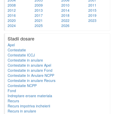
2008
2009
2010
2011
2012
2013
2014
2015
2016
2017
2018
2019
2020
2021
2022
2023
2024
2025
2026
Stadii dosare
Apel
Contestatie
Contestatie ICCJ
Contestatie in anulare
Contestatie in anulare Apel
Contestatie in anulare Fond
Contestatie In Anulare NCPP
Contestatie in anulare Recurs
Contestatie NCPP
Fond
Indreptare eroare materiala
Recurs
Recurs impotriva incheierii
Recurs in anulare