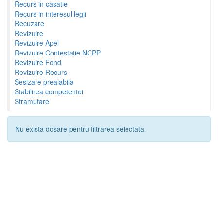
Recurs in casatie
Recurs in interesul legii
Recuzare
Revizuire
Revizuire Apel
Revizuire Contestatie NCPP
Revizuire Fond
Revizuire Recurs
Sesizare prealabila
Stabilirea competentei
Stramutare
Nu exista dosare pentru filtrarea selectata.