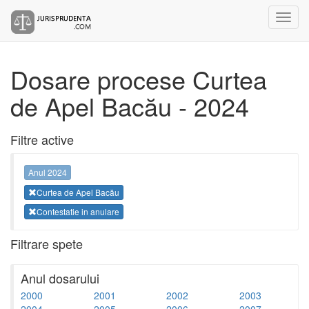
Dosare procese Curtea
de Apel Bacău - 2024
Filtre active
Anul 2024
Curtea de Apel Bacău
Contestatie in anulare
Filtrare spete
Anul dosarului
2000
2001
2002
2003
2004
2005
2006
2007