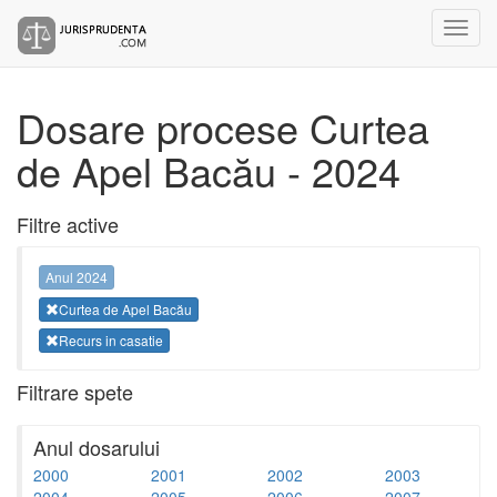
Dosare procese Curtea
de Apel Bacău - 2024
Filtre active
Anul 2024
Curtea de Apel Bacău
Recurs in casatie
Filtrare spete
Anul dosarului
2000
2001
2002
2003
2004
2005
2006
2007