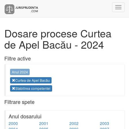
Dosare procese Curtea
de Apel Bacău - 2024
Filtre active
Anul 2024
Curtea de Apel Bacău
Stabilirea competentei
Filtrare spete
Anul dosarului
2000
2001
2002
2003
2004
2005
2006
2007