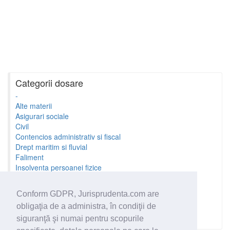
Categorii dosare
-
Alte materii
Asigurari sociale
Civil
Contencios administrativ si fiscal
Drept maritim si fluvial
Faliment
Insolventa persoanei fizice
Litigii cu profesionistii
Litigii de munca
Conform GDPR, Jurisprudenta.com are
Minori si familie
obligaţia de a administra, în condiţii de
Penal
Proprietate Intelectuala
siguranţă şi numai pentru scopurile