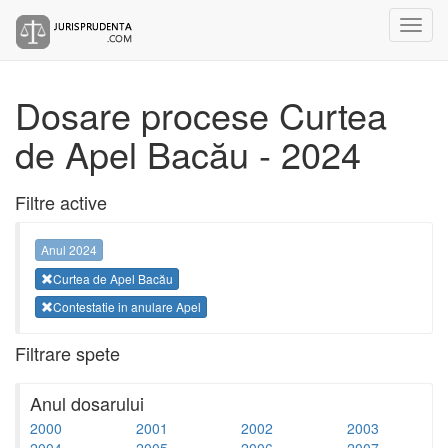
Dosare procese Curtea
de Apel Bacău - 2024
Filtre active
Anul 2024
Curtea de Apel Bacău
Contestatie in anulare Apel
Filtrare spete
Anul dosarului
2000
2001
2002
2003
2004
2005
2006
2007