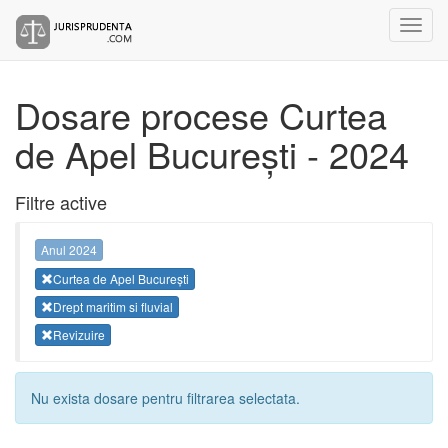
Dosare procese Curtea
de Apel București - 2024
Filtre active
Anul 2024
Curtea de Apel București
Drept maritim si fluvial
Revizuire
Nu exista dosare pentru filtrarea selectata.