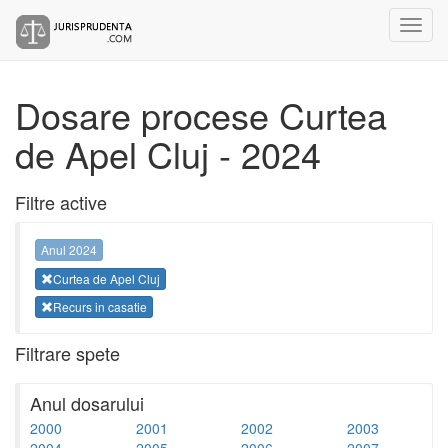
Dosare procese Curtea
de Apel Cluj - 2024
Filtre active
Anul 2024
Curtea de Apel Cluj
Recurs in casatie
Filtrare spete
Anul dosarului
2000
2001
2002
2003
2004
2005
2006
2007