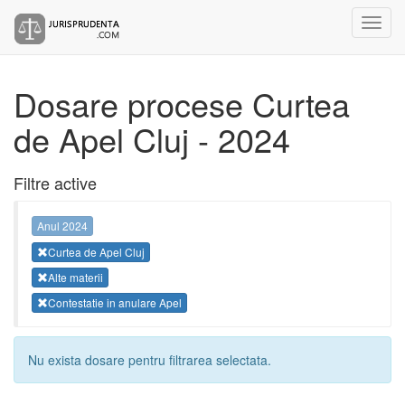
Dosare procese Curtea
de Apel Cluj - 2024
Filtre active
Anul 2024
Curtea de Apel Cluj
Alte materii
Contestatie in anulare Apel
Nu exista dosare pentru filtrarea selectata.