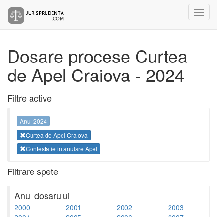
Dosare procese Curtea
de Apel Craiova - 2024
Filtre active
Anul 2024
Curtea de Apel Craiova
Contestatie in anulare Apel
Filtrare spete
Anul dosarului
2000
2001
2002
2003
2004
2005
2006
2007